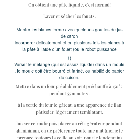
On obtient une pâte liquide, c'est normal!
Laver et sécher les fouets.
Monter les blancs ferme avec quelques gouttes de jus
de citron
Incorporer délicatement et en plusieurs fois les blancs à
la pâte à l'aide d’un fouet (ou le robot puissance
1)
Verser le mélange (qui est assez liquide) dans un moule
, le moule doit être beurré et fariné, ou habillé de papier
de cuison.
Mettre dans un four préalablement préchauffé à 150°C
pendant 55 minutes .
à la sortie du four le gâteau a une apparence de flan
pâtissier, légèrement temblotant.
laisser refroidir puis placer au réfrigérateur pendant
4h minimun, ou de préference toute une nuit (moi je le
prépare toujours la veille au soir, pour le lendemain)