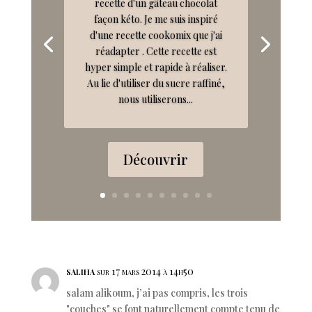
recette d'un gâteau chocolat
façon kéto. Je me suis inspiré
d'une recette cookomix que j'ai
réadapter . Cette recette est
hyper simple et rapide à réaliser.
Au lie d'utiliser du sucre raffiné,
nous utiliserons...
Découvrir
saliha
sur 17 mars 2014 à 14h50
salam alikoum, j’ai pas compris, les trois
"couches" se font naturellement compte tenu de