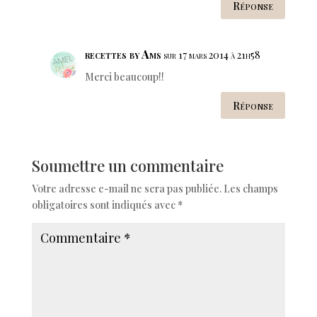
Réponse
recettes by Ams
sur 17 mars 2014 à 21h58
Merci beaucoup!!
Réponse
Soumettre un commentaire
Votre adresse e-mail ne sera pas publiée.
Les champs
obligatoires sont indiqués avec
*