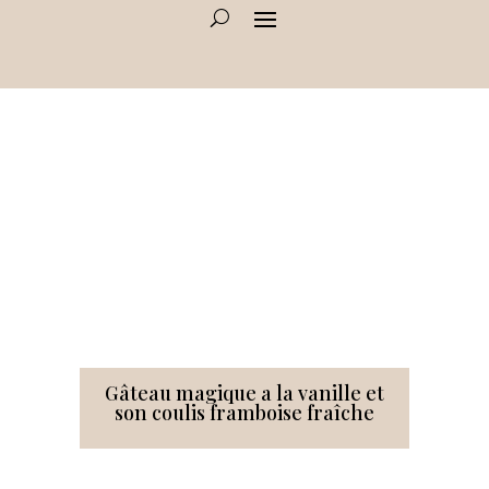
Gâteau magique a la vanille et
son coulis framboise fraîche