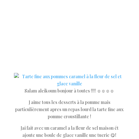
Salam aleikoum bonjour à toutes !!!! ☺️☺️☺️☺️
J aime tous les desserts à la pomme mais
particulièrement apres un repas lourd la tarte fine aux
pomme croustillante !
Jai fait avec un caramel a la fleur de sel maison ét
ajoute une boule de glace vanille une tuerie 😋!