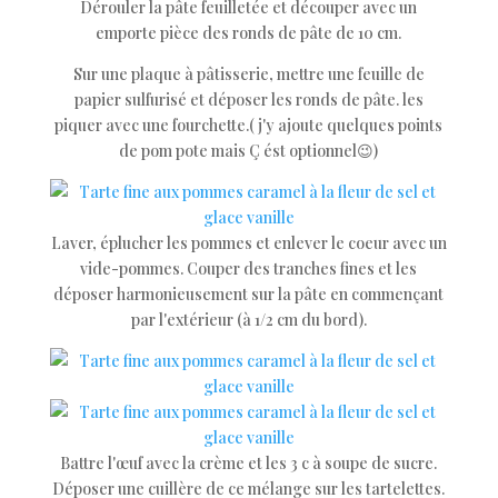
Dérouler la pâte feuilletée et découper avec un
emporte pièce des ronds de pâte de 10 cm.
Sur une plaque à pâtisserie, mettre une feuille de
papier sulfurisé et déposer les ronds de pâte. les
piquer avec une fourchette.( j'y ajoute quelques points
de pom pote mais Ç ést optionnel😉)
Laver, éplucher les pommes et enlever le coeur avec un
vide-pommes. Couper des tranches fines et les
déposer harmonieusement sur la pâte en commençant
par l'extérieur (à 1/2 cm du bord).
Battre l'œuf avec la crème et les 3 c à soupe de sucre.
Déposer une cuillère de ce mélange sur les tartelettes.