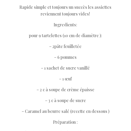
Rapide simple et toujours un succès les assiettes
reviennent toujours vides!
Ingredients:
pour 9 tartelettes (10 cm de diamètre ):
– 2pâte feuilletée
– 6 pommes
– 1 sachet de sucre vanillé
– 1 œuf
– 2 c à soupe de crème épaisse
– 3 c à soupe de sucre
– Caramel au beurre salé (recette en dessous )
Préparation :