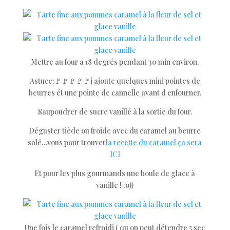
Mettre au four a 18 degrés pendant 30 min environ.
Astuce:🚩🚩🚩🚩🚩j ajoute quelques mini pointes de
beurres ét une pointe de cannelle avant d enfourner.
Saupoudrer de sucre vanillé à la sortie du four.
Déguster tiède ou froide avec du caramel au beurre
salé…vous pour trouver
la recette du caramel ça sera
ICI
Et pour les plus gourmands une boule de glace à
vanille ! ;o))
Une fois le caramel refroidi ( qu on peut détendre 5 sec