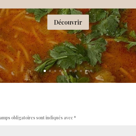
Découvrir
amps obligatoires sont indiqués avec
*