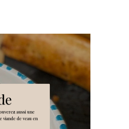
de
ouverez aussi une
de viande de veau en