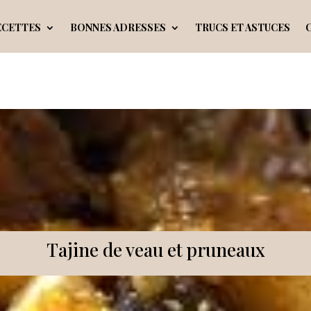
ECETTES
BONNES ADRESSES
TRUCS ET ASTUCES
Tajine de veau et pruneaux