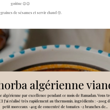
goûtue 😉😉
graines de sésames et servir chaud 😚.
horba algérienne vian
pe algérienne par excellence pendant ce mois de Ramadan. Vous tr
CI J'ai réalisé très rapidement au thermomix. ingrédients : -200g 
petit morceaux -40g de concentré de tomates -2 branches de...