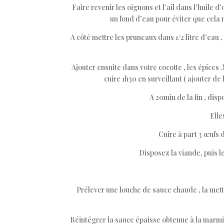
Faire revenir les oignons et l’ail dans l’huile 
un fond d’eau pour éviter que cela n
A côté mettre les pruneaux dans 1/2 litre d’eau , 
Ajouter ensuite dans votre cocotte , les épices 
cuire 1h30 en surveillant ( ajouter de 
A 20min de la fin , dis
Elle
Cuire à part 3 œufs d
Disposez la viande, puis l
Prélever une louche de sauce chaude , la mettr
Réintégrer la sauce épaisse obtenue à la marmit