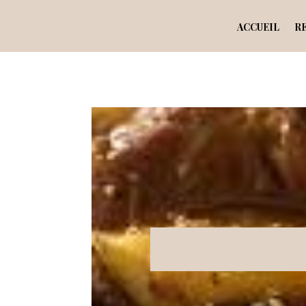
ACCUEIL
R