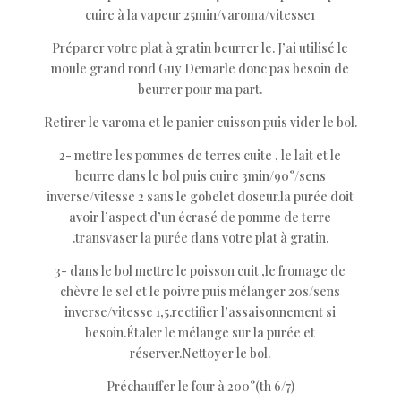
cuire à la vapeur 25min/varoma/vitesse1
Préparer votre plat à gratin beurrer le. J’ai utilisé le
moule grand rond Guy Demarle donc pas besoin de
beurrer pour ma part.
Retirer le varoma et le panier cuisson puis vider le bol.
2- mettre les pommes de terres cuite , le lait et le
beurre dans le bol puis cuire 3min/90°/sens
inverse/vitesse 2 sans le gobelet doseur.la purée doit
avoir l’aspect d’un écrasé de pomme de terre
.transvaser la purée dans votre plat à gratin.
3- dans le bol mettre le poisson cuit ,le fromage de
chèvre le sel et le poivre puis mélanger 20s/sens
inverse/vitesse 1,5.rectifier l’assaisonnement si
besoin.Étaler le mélange sur la purée et
réserver.Nettoyer le bol.
Préchauffer le four à 200°(th 6/7)