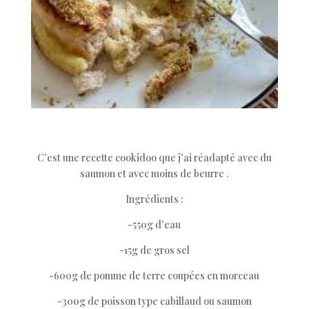
C’est une recette cookidoo que j’ai réadapté avec du
saumon et avec moins de beurre .
Ingrédients :
-550g d’eau
-15g de gros sel
-600g de pomme de terre coupées en morceau
-300g de poisson type cabillaud ou saumon