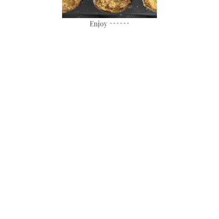
Enjoy ^^^^^^