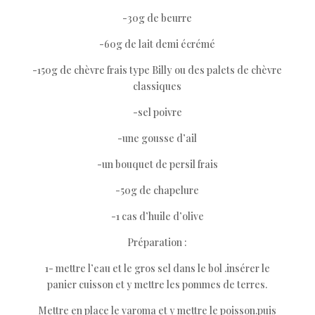
-30g de beurre
-60g de lait demi écrémé
-150g de chèvre frais type Billy ou des palets de chèvre
classiques
-sel poivre
-une gousse d’ail
-un bouquet de persil frais
-50g de chapelure
-1 cas d’huile d’olive
Préparation :
1- mettre l’eau et le gros sel dans le bol .insérer le
panier cuisson et y mettre les pommes de terres.
Mettre en place le varoma et y mettre le poisson.puis