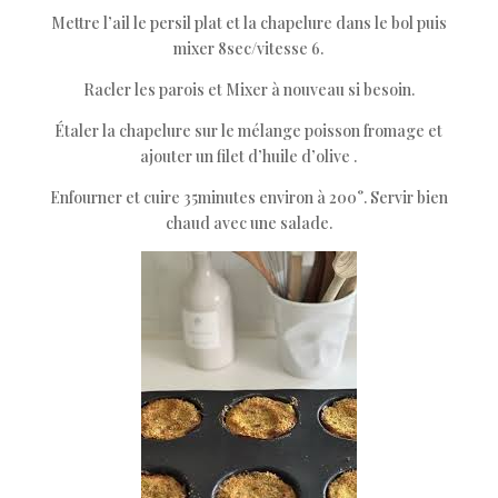
Mettre l’ail le persil plat et la chapelure dans le bol puis
mixer 8sec/vitesse 6.
Racler les parois et Mixer à nouveau si besoin.
Étaler la chapelure sur le mélange poisson fromage et
ajouter un filet d’huile d’olive .
Enfourner et cuire 35minutes environ à 200°. Servir bien
chaud avec une salade.