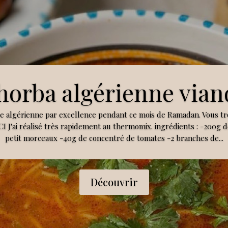
horba algérienne vian
pe algérienne par excellence pendant ce mois de Ramadan. Vous tr
CI J'ai réalisé très rapidement au thermomix. ingrédients : -200g 
petit morceaux -40g de concentré de tomates -2 branches de...
Découvrir