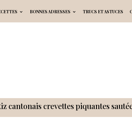
ECETTES
BONNES ADRESSES
TRUCS ET ASTUCES
iz cantonais crevettes piquantes sauté