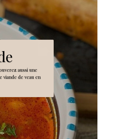
de
ouverez aussi une
de viande de veau en