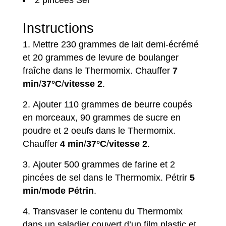
2 pincées Sel
Instructions
Mettre 230 grammes de lait demi-écrémé
et 20 grammes de levure de boulanger
fraîche dans le Thermomix. Chauffer
7
min
/
37°C
/
vitesse 2
.
Ajouter 110 grammes de beurre coupés
en morceaux, 90 grammes de sucre en
poudre et 2 oeufs dans le Thermomix.
Chauffer
4 min
/
37°C
/
vitesse 2
.
Ajouter 500 grammes de farine et 2
pincées de sel dans le Thermomix. Pétrir
5
min
/
mode Pétrin
.
Transvaser le contenu du Thermomix
dans un saladier couvert d’un film plastic et