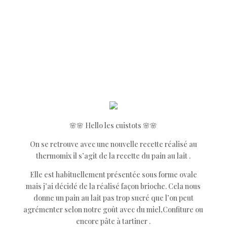
🌸🌸 Hello les cuistots 🌸🌸
On se retrouve avec une nouvelle recette réalisé au
thermomix il s’agit de la recette du pain au lait .
Elle est habituellement présentée sous forme ovale
mais j’ai décidé de la réalisé façon brioche. Cela nous
donne un pain au lait pas trop sucré que l’on peut
agrémenter selon notre goût avec du miel,Confiture ou
encore pâte à tartiner .