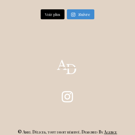
Voir plus
Suivre
© Amel Délices, tout droit réservé. Designed By
Agence