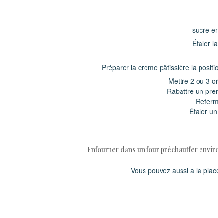
sucre en
Étaler l
Préparer la creme pâtissière la positio
Mettre 2 ou 3 or
Rabattre un pre
Referme
Étaler u
Enfourner dans un four préchauffer enviro
Vous pouvez aussi a la place