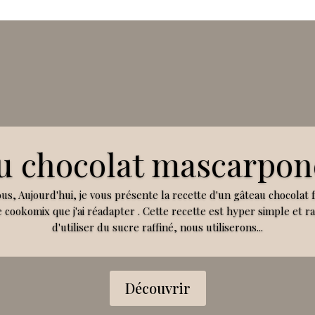
u chocolat mascarpon
ous, Aujourd'hui, je vous présente la recette d'un gâteau chocolat 
 cookomix que j'ai réadapter . Cette recette est hyper simple et rap
d'utiliser du sucre raffiné, nous utiliserons...
Découvrir