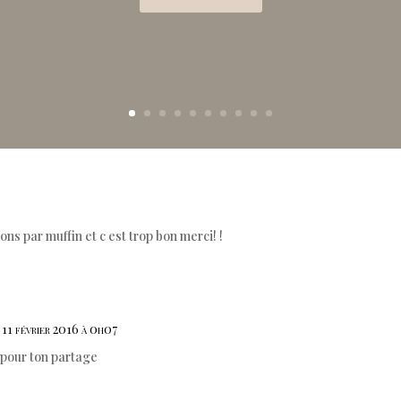
bons par muffin et c est trop bon merci! !
 11 février 2016 à 0h07
 pour ton partage