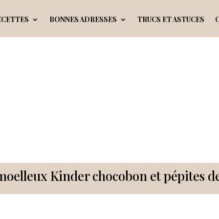
ECETTES
BONNES ADRESSES
TRUCS ET ASTUCES
moelleux Kinder chocobon et pépites de