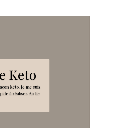
e Keto
façon kéto. Je me suis
ide à réaliser. Au lie