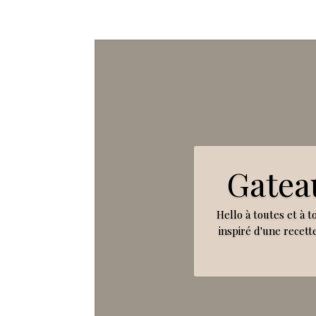
Gatea
Hello à toutes et à t
inspiré d'une recette