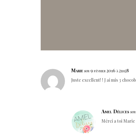
Marie
sur 9 février 2016 à 21h28
Juste excellent! ! J ai mis 3 choco
Amel Délices
sur
Mérci a toi Marie