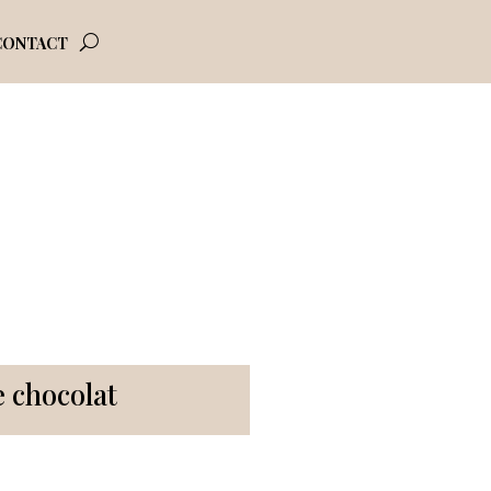
CONTACT
 chocolat