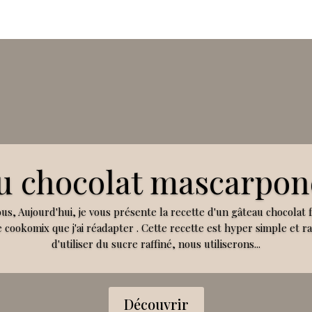
u chocolat mascarpon
ous, Aujourd'hui, je vous présente la recette d'un gâteau chocolat 
 cookomix que j'ai réadapter . Cette recette est hyper simple et rap
d'utiliser du sucre raffiné, nous utiliserons...
Découvrir