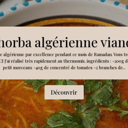
horba algérienne vian
pe algérienne par excellence pendant ce mois de Ramadan. Vous tr
CI J'ai réalisé très rapidement au thermomix. ingrédients : -200g 
petit morceaux -40g de concentré de tomates -2 branches de...
Découvrir