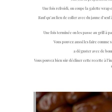
Une fois refroidi, on coupe la galette wrap 
Sauf qu’au lieu de coller avec du jaune d’œuf à 
Une fois terminée on les passe au grill à pa
Vous pouvez aussi les faire comme s
a déguster avec de bon
Vous pouvez bien sûr décliner cette recette à l’i