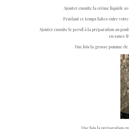
Ajouter ensuite la crème liquide av
Pendant ce temps faites cuire votr
Ajouter ensuite le persil à la préparation au poul
en sauce fr
Une fois la grosse pomme de te
Une fois la préparation cui