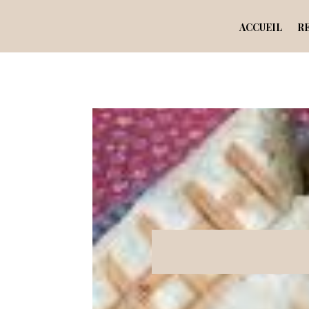
ACCUEIL
R