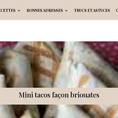
ECETTES
BONNES ADRESSES
TRUCS ET ASTUCES
Mini tacos façon briouates