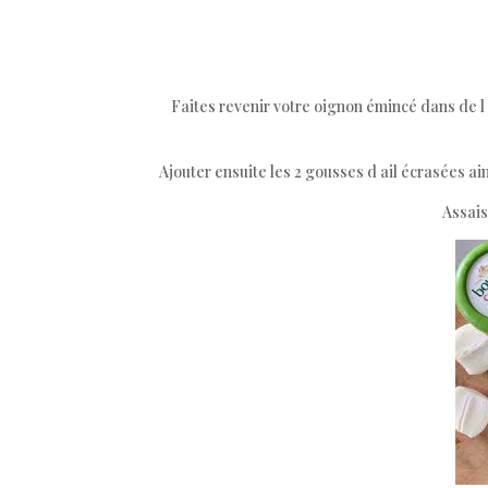
Faites revenir votre oignon émincé dans de l 
Ajouter ensuite les 2 gousses d ail écrasées ai
Assais