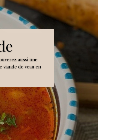
de
ouverez aussi une
de viande de veau en