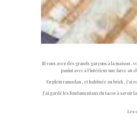
Si vous avez des grands garçons à la maison , v
panini avec à l’intérieur une farce au
En plein ramadan , et habituée au brick , j’ai re
J’ai gardé les fondamentaux du tacos à savoir l
Les 