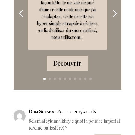
façon kéto. Je me suis inspiré
d'une recette cookomix que j'ai
réadapter . Cette recette est
hyper simple et rapide à réaliser.
Au lie d'utiliser du sucre raffiné,
nous utiliserons...
Découvrir
Oum Sirine
sur 6 juillet 2015 à 0h08
Selem aleykum ukhty c quoi la poudre imperial
(creme patissiere) ?