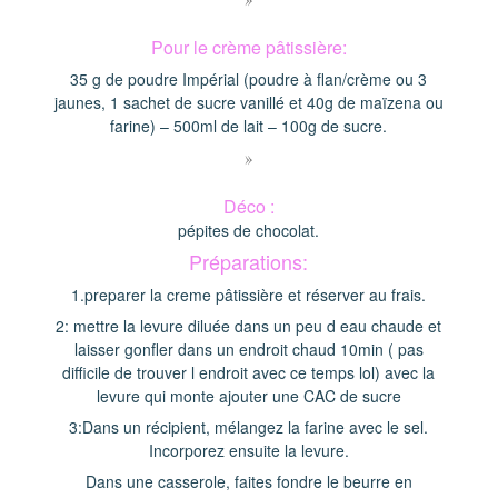
Pour le crème pâtissière:
35 g de poudre Impérial (poudre à flan/crème ou 3
jaunes, 1 sachet de sucre vanillé et 40g de maïzena ou
farine) – 500ml de lait – 100g de sucre.
»
Déco :
pépites de chocolat.
Préparations:
1.preparer la creme pâtissière et réserver au frais.
2: mettre la levure diluée dans un peu d eau chaude et
laisser gonfler dans un endroit chaud 10min ( pas
difficile de trouver l endroit avec ce temps lol) avec la
levure qui monte ajouter une CAC de sucre
3:Dans un récipient, mélangez la farine avec le sel.
Incorporez ensuite la levure.
Dans une casserole, faites fondre le beurre en