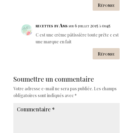
Réponse
recettes by Ams
sur 6 juillet 2015 à 0h45
C est une crème pâtissière toute prête c est
une marque en fait
Réponse
Soumettre un commentaire
Votre adresse e-mail ne sera pas publiée.
Les champs
obligatoires sont indiqués avec
*