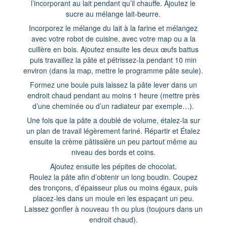
l’incorporant au lait pendant qu’il chauffe. Ajoutez le
sucre au mélange lait-beurre.
Incorporez le mélange du lait à la farine et mélangez
avec votre robot de cuisine, avec votre map ou a la
cuillère en bois. Ajoutez ensuite les deux œufs battus
puis travaillez la pâte et pétrissez-la pendant 10 min
environ (dans la map, mettre le programme pâte seule).
Formez une boule puis laissez la pâte lever dans un
endroit chaud pendant au moins 1 heure (mettre près
d’une cheminée ou d’un radiateur par exemple…).
Une fois que la pâte a doublé de volume, étalez-la sur
un plan de travail légèrement fariné. Répartir et Étalez
ensuite la crème pâtissière un peu partout même au
niveau des bords et coins.
Ajoutez ensuite les pépites de chocolat.
Roulez la pâte afin d’obtenir un long boudin. Coupez
des tronçons, d’épaisseur plus ou moins égaux, puis
placez-les dans un moule en les espaçant un peu.
Laissez gonfler à nouveau 1h ou plus (toujours dans un
endroit chaud).