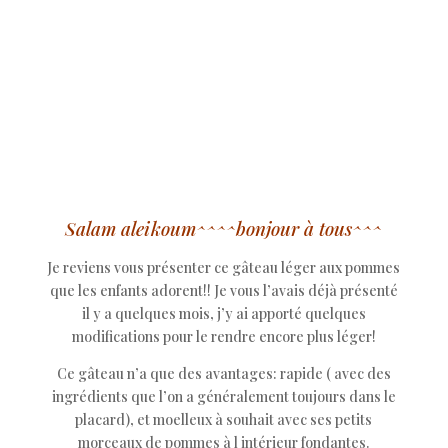
Salam aleikoum^^^^bonjour à tous^^^
Je reviens vous présenter ce gâteau léger aux pommes
que les enfants adorent!! Je vous l’avais déjà présenté
il y a quelques mois, j’y ai apporté quelques
modifications pour le rendre encore plus léger!
Ce gâteau n’a que des avantages: rapide ( avec des
ingrédients que l’on a généralement toujours dans le
placard), et moelleux à souhait avec ses petits
morceaux de pommes à l intérieur fondantes.