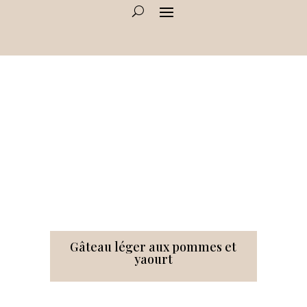
Gâteau léger aux pommes et
yaourt