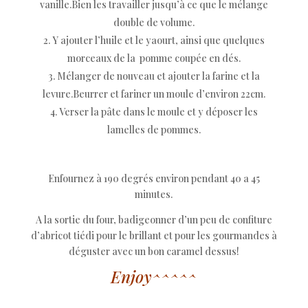
vanille.Bien les travailler jusqu’à ce que le mélange
double de volume.
Y ajouter l’huile et le yaourt, ainsi que quelques
morceaux de la pomme coupée en dés.
Mélanger de nouveau et ajouter la farine et la
levure.Beurrer et fariner un moule d’environ 22cm.
Verser la pâte dans le moule et y déposer les
lamelles de pommes.
Enfournez à 190 degrés environ pendant 40 a 45
minutes.
A la sortie du four, badigeonner d’un peu de confiture
d’abricot tiédi pour le brillant et pour les gourmandes à
déguster avec un bon caramel dessus!
Enjoy^^^^^