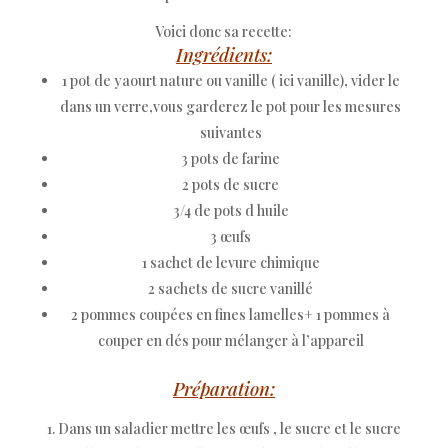
Voici donc sa recette:
Ingrédients:
1 pot de yaourt nature ou vanille ( ici vanille), vider le
dans un verre,vous garderez le pot pour les mesures
suivantes
3 pots de farine
2 pots de sucre
3/4 de pots d huile
3 œufs
1 sachet de levure chimique
2 sachets de sucre vanillé
2 pommes coupées en fines lamelles+ 1 pommes à
couper en dés pour mélanger à l’appareil
Préparation:
Dans un saladier mettre les œufs , le sucre et le sucre