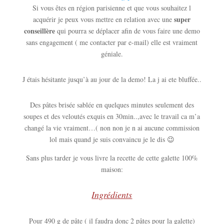
Si vous êtes en région parisienne et que vous souhaitez l
super
acquérir je peux vous mettre en relation avec une
conseillère
qui pourra se déplacer afin de vous faire une demo
sans engagement ( me contacter par e-mail) elle est vraiment
géniale.
J étais hésitante jusqu’à au jour de la demo! La j ai ete bluffée..
Des pâtes brisée sablée en quelques minutes seulement des
soupes et des veloutés exquis en 30min..,avec le travail ca m’a
changé la vie vraiment…( non non je n ai aucune commission
lol mais quand je suis convaincu je le dis 😉
Sans plus tarder je vous livre la recette de cette galette 100%
maison:
Ingrédients
Pour 490 g de pâte ( il faudra donc 2 pâtes pour la galette)