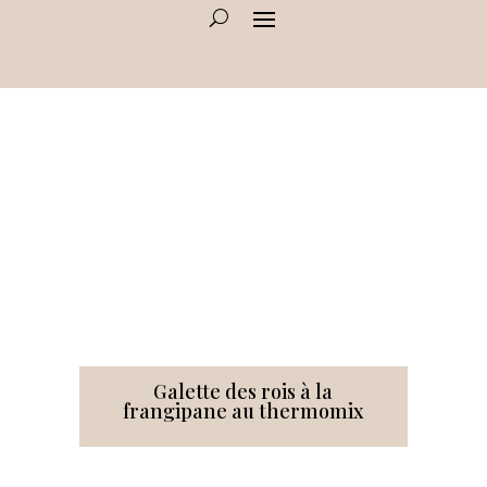
Galette des rois à la
frangipane au thermomix