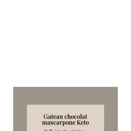
Gateau chocolat
mascarpone Keto