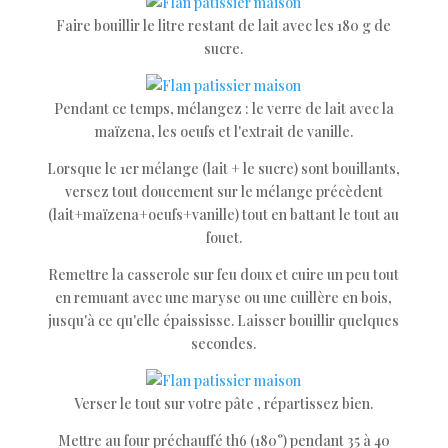
Faire bouillir le litre restant de lait avec les 180 g de
sucre.
Pendant ce temps, mélangez : le verre de lait avec la
maïzena, les oeufs et l'extrait de vanille.
Lorsque le 1er mélange (lait + le sucre) sont bouillants,
versez tout doucement sur le mélange précèdent
(lait+maïzena+oeufs+vanille) tout en battant le tout au
fouet.
Remettre la casserole sur feu doux et cuire un peu tout
en remuant avec une maryse ou une cuillère en bois,
jusqu'à ce qu'elle épaississe. Laisser bouillir quelques
secondes.
Verser le tout sur votre pâte , répartissez bien.
Mettre au four préchauffé th6 (180°) pendant 35 à 40