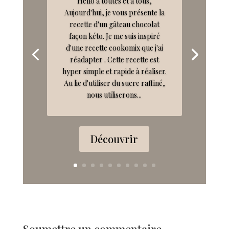
Hello à toutes et à tous,
Aujourd'hui, je vous présente la
recette d'un gâteau chocolat
façon kéto. Je me suis inspiré
d'une recette cookomix que j'ai
réadapter . Cette recette est
hyper simple et rapide à réaliser.
Au lie d'utiliser du sucre raffiné,
nous utiliserons...
Découvrir