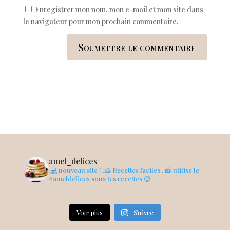
Enregistrer mon nom, mon e-mail et mon site dans
le navigateur pour mon prochain commentaire.
Soumettre le commentaire
amel_delices
.💻 nouveau site !
.🍰 Recettes faciles
. 📸 utilise le
#ameldelices sous tes recettes 😉
Voir plus
Suivre