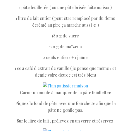
1 pâte feuilletée ( ou une pâte brisée faite maison)
1 litre de lait entier ( peut être remplacé par du demo
écrémé au pire ça marche aussi ☺️ )
180 g de sucre
120 g de maïzena
2 oeufs entiers + 1 jaune
1 cc a café d extrait de vanille ( je pense que même 1 et
demie voire deux c'est très bien)
Garnir un moule à manquer de la pâte feuillettee
Piquez le fond de pâte avec une fourchette afin que la
pâte ne gonfle pas.
Sur le litre de lait , prélevez en un verre et réservez.