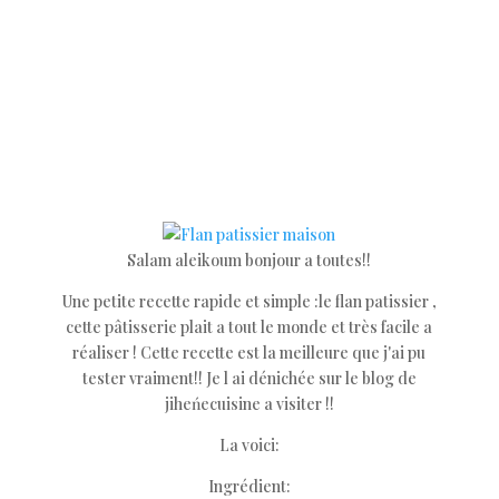
Salam aleikoum bonjour a toutes!!
Une petite recette rapide et simple :le flan patissier ,
cette pâtisserie plait a tout le monde et très facile a
réaliser ! Cette recette est la meilleure que j'ai pu
tester vraiment!! Je l ai dénichée sur le blog de
jiheńecuisine a visiter !!
La voici:
Ingrédient: