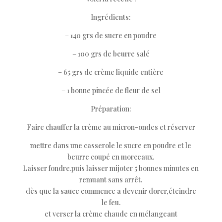
Ingrédients:
– 140 grs de sucre en poudre
– 100 grs de beurre salé
– 65 grs de crème liquide entière
– 1 bonne pincée de fleur de sel
Préparation:
Faire chauffer la crème au micron-ondes et réserver
mettre dans une casserole le sucre en poudre et le
beurre coupé en morceaux.
Laisser fondre.puis laisser mijoter 5 bonnes minutes en
remuant sans arrêt.
dès que la sauce commence a devenir dorer,éteindre
le feu.
et verser la crème chaude en mélangeant