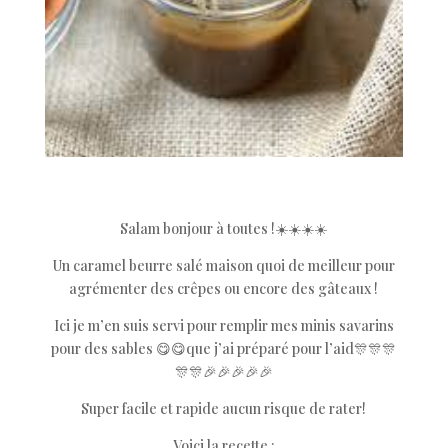
Salam bonjour à toutes !☀️☀️☀️☀️
Un caramel beurre salé maison quoi de meilleur pour
agrémenter des crêpes ou encore des gâteaux !
Ici je m’en suis servi pour remplir mes minis savarins
pour des sables 😋😋que j’ai préparé pour l’aid🎊🎊🎊
🎊🎊🎉🎉🎉🎉🎉
Super facile et rapide aucun risque de rater!
Voici la recette :