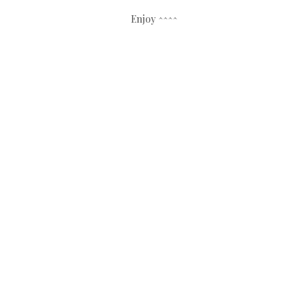
Enjoy ^^^^