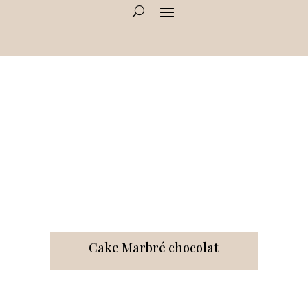
Cake Marbré chocolat