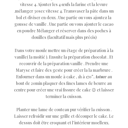
vitesse 4. Ajouter les 4 œufs la farine et la levure
.mélanger 30sec vitesse 4. Transvaser la pâte dans un
bol et diviser en deux . Une partie ou vous ajoutez la
gousse de vanille . Une partie ou vous ajouter le cacao
en poudre Mélanger et réserver dans des poches à
douilles (facultatif mais plus précis)
Dans votre moule mettre un étage de préparation à la
vanille( la moitié ). Ensuite la préparation chocolat . Et
recouvrir de la préparation vanille . Prendre une
Maryse et faire des geste pour créer la la marbrure .
Enfourner dans un moule à cake , 1h à 170°.
Astuce
au
bout de 20min plaquer des fines lames de beurre au
centre pour créer une vrai fissure de cake 😉 et laisser
terminer la cuisson.
Planter une lame de couteau pur vérifier la cuisson .
Laisser refroidir sur une grille et découper le cake. Le
dessus doit être croquant et l’intérieur moelleux.