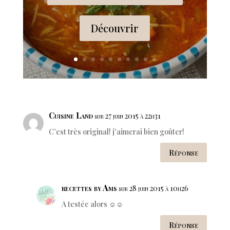
Découvrir
Cuisine Land
sur 27 juin 2015 à 22h31
C’est très original! j’aimerai bien goûter!
Réponse
recettes by Ams
sur 28 juin 2015 à 10h26
A testée alors ☺️☺️
Réponse