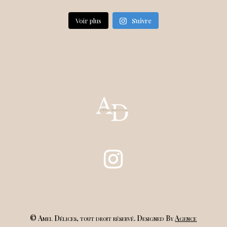
Voir plus
Suivre
© Amel Délices, tout droit réservé. Designed By
Agence