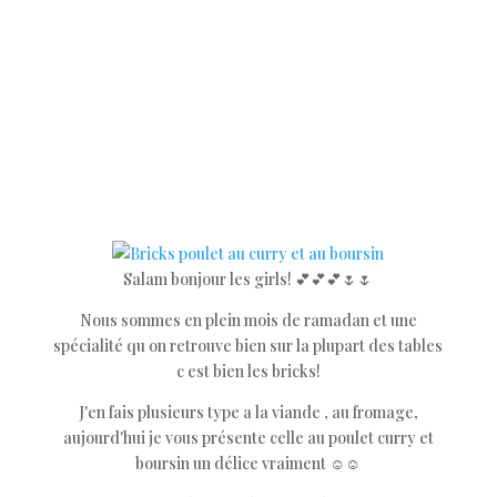
Salam bonjour les girls! 💕💕💕🌷🌷
Nous sommes en plein mois de ramadan et une
spécialité qu on retrouve bien sur la plupart des tables
c est bien les bricks!
J'en fais plusieurs type a la viande , au fromage,
aujourd'hui je vous présente celle au poulet curry et
boursin un délice vraiment ☺️☺️