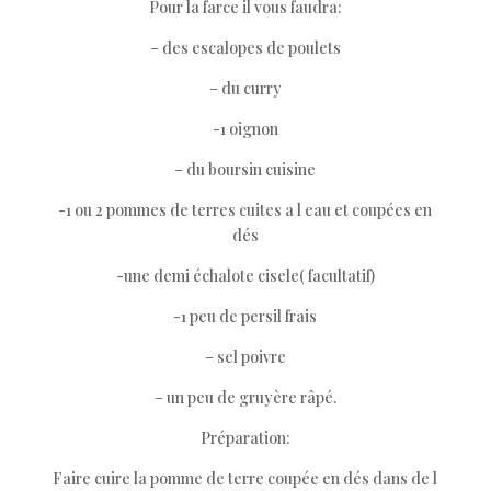
Pour la farce il vous faudra:
– des escalopes de poulets
– du curry
-1 oignon
– du boursin cuisine
-1 ou 2 pommes de terres cuites a l eau et coupées en
dés
-une demi échalote cisele( facultatif)
-1 peu de persil frais
– sel poivre
– un peu de gruyère râpé.
Préparation:
Faire cuire la pomme de terre coupée en dés dans de l