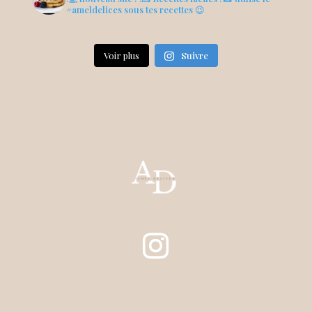
#ameldelices sous tes recettes 😉
Voir plus
Suivre