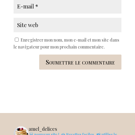
Enregistrer mon nom, mon e-mail et mon site dans
le navigateur pour mon prochain commentaire.
Soumettre le commentaire
amel_delices
.💻 nouveau site !
.🍰 Recettes faciles
. 📸 utilise le