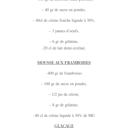
– 40 gr de sucre en poudre,
– 40cl de crème fraiche liquide à 30%,
– 3 jaunes d’oeufs,
– 6 gr de gélatine,
-20 cl de lait demi-écrémé,
MOUSSE AUX FRAMBOISES
-400 gr de framboises
– 100 gr de sucre en poudre,
– 1/2 jus de citron,
– 8 gr de gélatine,
-40 cl de crème liquide à 30% de MG
GLACAGE