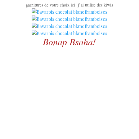
garnitures de votre choix ici j’ai utilise des kiwis
Bonap Bsaha!