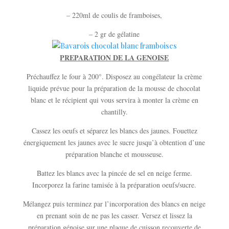
– 220ml de coulis de framboises,
– 2 gr de gélatine
PREPARATION DE LA GENOISE
Préchauffez le four à 200°. Disposez au congélateur la crème
liquide prévue pour la préparation de la mousse de chocolat
blanc et le récipient qui vous servira à monter la crème en
chantilly.
Cassez les oeufs et séparez les blancs des jaunes. Fouettez
énergiquement les jaunes avec le sucre jusqu’à obtention d’une
préparation blanche et mousseuse.
Battez les blancs avec la pincée de sel en neige ferme.
Incorporez la farine tamisée à la préparation oeufs/sucre.
Mélangez puis terminez par l’incorporation des blancs en neige
en prenant soin de ne pas les casser. Versez et lissez la
préparation génoise sur une plaque de cuisson recouverte de