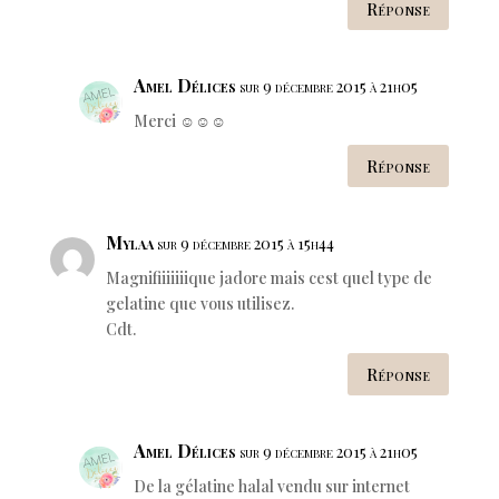
Réponse
Amel Délices
sur 9 décembre 2015 à 21h05
Merci ☺️☺️☺️
Réponse
Mylaa
sur 9 décembre 2015 à 15h44
Magnifiiiiiiique jadore mais cest quel type de
gelatine que vous utilisez.
Cdt.
Réponse
Amel Délices
sur 9 décembre 2015 à 21h05
De la gélatine halal vendu sur internet