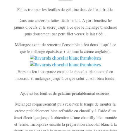
Faites tremper les feuilles de gélatine dans de l’eau froide.
Dans une casserole faites tiédir le lait. A part fouettez les
jaunes d’oeufs et le sucre jusqu’à ce que le mélange blanchisse
puis doucement par petit filet versez le lait tiédi .
Mélangez avant de remettre l’ensemble a feu doux jusqu’à ce
que le mélange épaississe. ( comme la crème anglaise).
Hors du feu incorporez ensuite le chocolat blanc coupé en
morceau et mélangez jusqu’à ce que celui-ci soit bien fondu.
Ajoutez les feuilles de gélatine préalablement essorées.
Mélangez soigneusement puis réservez le temps de monter la
crème préalablement bien refroidie en chantilly à l’aide d’un
fouet électrique jusqu’à obtention d’une chantilly bien montée
et ferme. Incorporez ensuite la préparation chocolat blanc à la
chantilly (mélangez à la maryse en prenant soin de ne pas faire