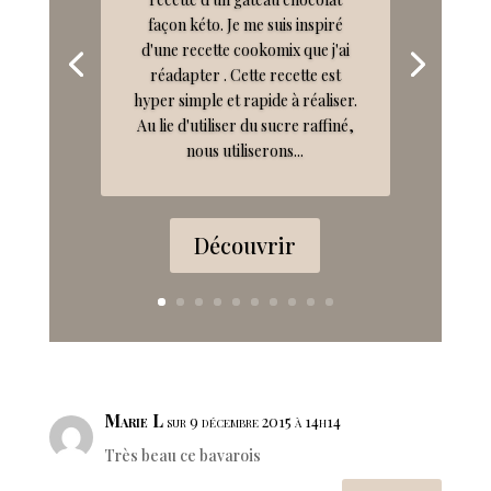
façon kéto. Je me suis inspiré
d'une recette cookomix que j'ai
réadapter . Cette recette est
hyper simple et rapide à réaliser.
Au lie d'utiliser du sucre raffiné,
nous utiliserons...
Découvrir
Marie L
sur 9 décembre 2015 à 14h14
Très beau ce bavarois