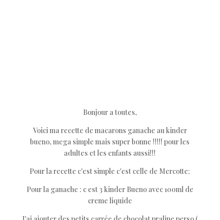
Bonjour a toutes,
Voici ma recette de macarons ganache au kinder
bueno, mega simple mais super bonne !!!!! pour les
adultes et les enfants aussi!!!
Pour la recette c'est simple c'est celle de Mercotte;
Pour la ganache : c est 3 kinder Bueno avec 100ml de
creme liquide
J'ai ajouter des petits carrée de chocolat praline perso (