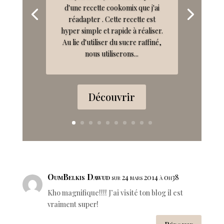
d'une recette cookomix que j'ai
réadapter . Cette recette est
hyper simple et rapide à réaliser.
Au lie d'utiliser du sucre raffiné,
nous utiliserons...
Découvrir
OumBelkis Dawud
sur 24 mars 2014 à 0h38
Kho magnifique!!!! J’ai visité ton blog il est
vraiment super!