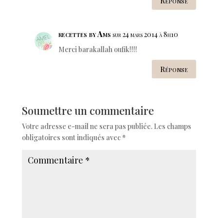
Réponse
recettes by Ams
sur 24 mars 2014 à 8h10
Merci barakallah oufik!!!!
Réponse
Soumettre un commentaire
Votre adresse e-mail ne sera pas publiée.
Les champs
obligatoires sont indiqués avec
*