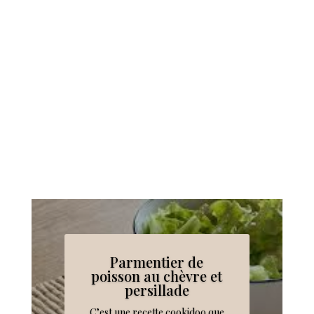
Parmentier de
poisson au chèvre et
persillade
C’est une recette cookidoo que