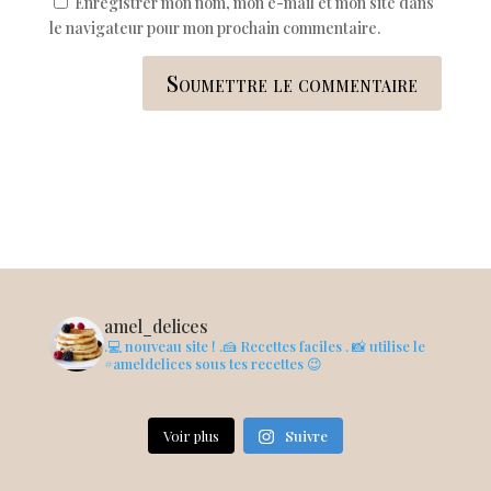
Enregistrer mon nom, mon e-mail et mon site dans
le navigateur pour mon prochain commentaire.
Soumettre le commentaire
amel_delices
.💻 nouveau site !
.🍰 Recettes faciles
. 📸 utilise le
#ameldelices sous tes recettes 😉
Voir plus
Suivre