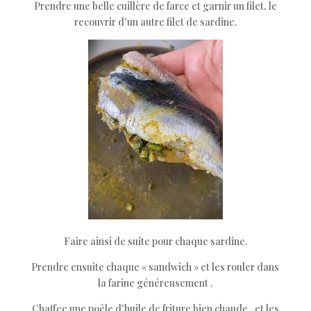
Prendre une belle cuillère de farce et garnir un filet, le
recouvrir d’un autre filet de sardine.
Faire ainsi de suite pour chaque sardine.
Prendre ensuite chaque « sandwich » et les rouler dans
la farine généreusement .
Chaffee une poêle d’huile de friture bien chaude , et les