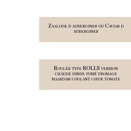
Zaalouk d aubergines ou Caviar d
aubergines
Roulés type ROLLS version
chaude dinde fumé fromage
maasdam coulant cœur tomate