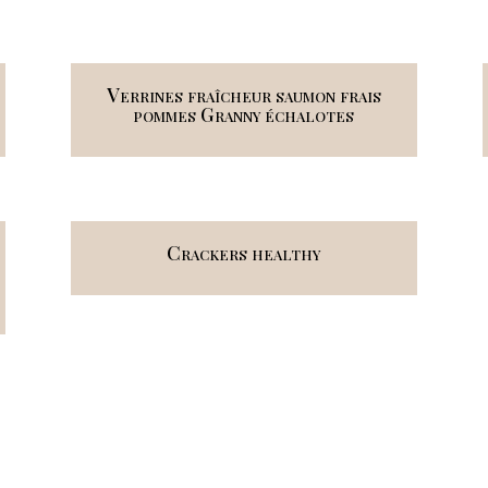
Verrines fraîcheur saumon frais
pommes Granny échalotes
Crackers healthy