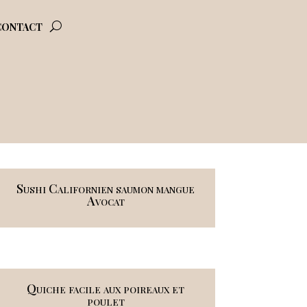
CONTACT
Sushi Californien saumon mangue
Avocat
Quiche facile aux poireaux et
poulet