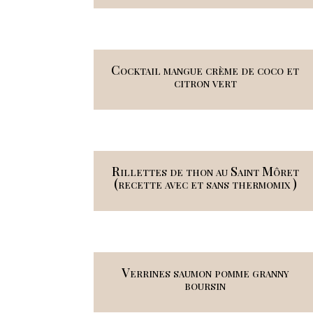
Cocktail mangue crème de coco et
citron vert
Rillettes de thon au Saint Môret
(recette avec et sans thermomix )
Verrines saumon pomme granny
boursin