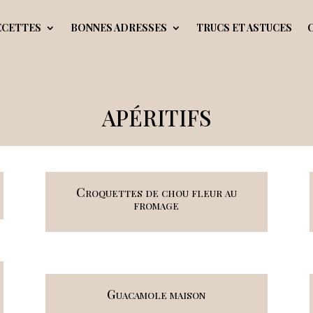
ECETTES
BONNES ADRESSES
TRUCS ET ASTUCES
APÉRITIFS
Croquettes de chou fleur au
fromage
Guacamole maison