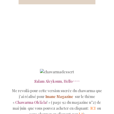
Salam Aleykoum, Hello^^^^
Me revoilà pour cette version sucrée du chawarma que
j’ai réalisé pour
Imane Magazine
sur le thème
«
Chawarma Oh là la
! » ( page 92 du magazine n°27 de
mai/juin que vous pouvez acheter en cliquant:
ICI
ou