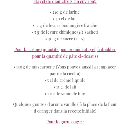
atayef de diamètre 8 cm environ):
• 210 g de farine
• 40 cl de lait
• 12 g de levure boulangère fraîche
• 5 g de levure chimique (1/2 sachet)
• 30 g de sucre (2 c.s)
Pour la crème (quantité pour 20 mini atayef, à doubler
pour la quantité de pâte ci-dessus)
• 130g de mascarpone (Vous pouvez aussi la remplacer
par de la ricotta)
• 5 cl de crème liquide
• 15 cl de lait
• 1 c.c de semoule fine
Quelques gouttes d arôme vanille ( à la place de la fleur
d oranger dans la recette initiale)
Pour le garnissage :