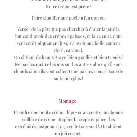
Notre crème est prête !
Faire chauffer une poêle à feu moyen.
Verser de la pâte (ne pas chercher à étaler la pâte le
but est d’avoir des crêpes épaisses, et faire cuire d’un
seul côté uniquement jusqu’à avoir une belle couleur
doré, caramel.
On obtient de beaux Atayef bien gonflés et bien troués !
Ne pas les mettre les uns sur les autres alors qu’il sont
chauds sinon ils vont coller. Et ne pas les couvrir tout de
suite non plus !
Montage :
Prendre une petite crêpe, déposer au centre une bonne
cuillère de crème. Replier la crêpe et pincer les
extrémités jusqu’au 2/3, ça colle tous seul !. On obtient
un joli cornet.