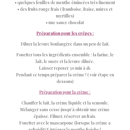
• quelques feuilles de menthe émincées très finement
• des fruits rouge frais ( framboise, fraise, mûres et
myrtilles)
• une sauce chocolat
Préparation pour les crêpes :
Diluer la levure boulangère dans un peu de lait.
Fouetter tous les ingrédients ensemble : la farine, le
lait, le sucre et la levure diluée.
Laisser reposer 30 min à 1h.
Pendant ce temps préparer la crème ! ( voir étape en
dessous)
Préparation pour la crème :
Chauffer le lait, la crème liquide et la semoule.
Mélanger sans cesse jusqu’à obtenir une crème
épaisse. Filmer, réserver au frais.
Fouetter avec le mascarpone (lorsque la crème a
refroidit) Y intégrer la menthe fraiche !