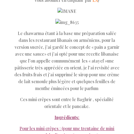
vous abonner en cliquant par
LA
)
Le chawarma étant à la base une préparation salée
dans les restaurant libanais ou arméniens, pour la
version sucrée, j’ai gardé le concept de « pain a garnir
avec une sauce» et j’ai opté pour une recette libanaise
que l’on appelle communément les « atayef »une
pâtisserie très appréciée en orient, je l’ai revisité avec
des fruits frais et j’ai supprimé le sirop pour une crème
de lait semoule plus légère et quelques feuilles de
menthe émincées pour le parfum
Ces mini crêpes sont entre le Baghrir , spécialité
orientale et le pancake.
Ingrédients:
Pour les mini crêpes : (pour une trentaine de mini