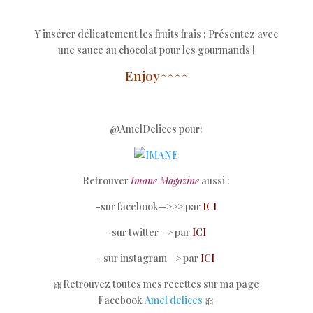
Y insérer délicatement les fruits frais ; Présentez avec
une sauce au chocolat pour les gourmands !
Enjoy^^^^
@AmelDelices pour:
Retrouver
Imane Magazine
aussi :
-sur facebook—>>> par
ICI
-sur twitter—> par
ICI
-sur instagram—> par
ICI
🎀Retrouvez toutes mes recettes sur ma page
Facebook
Amel delices
🎀