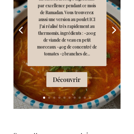
par excellence pendant ce mois
de Ramadan. Vous trouverez
aussi une version au poulet ICI
J'ai réalisé très rapidement au
thermomix. ingrédients : -200g
de viande de veau en petit
morceaux -40g de concentré de
tomates -2 branches de...
Découvrir