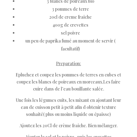
3 blancs de poireaux bio
3 pommes de terre
20cl de creme fraiche
400g de crevettes
sel poivre
un peu de paprika fumé au moment de servir (
facultatif)
Preparation:
Epluchez et coupez les pommes de terres en cubes et
coupez les blancs de poireaux en morceaux.Les faire
cuire dans de l’eau bouillante salée.
Une fois les légumes cuits, les mixant en ajoutant leur
eau de cuisson petit à petit afin d obtenir texture
souhaité( plus ou moins liquide ou épaisse)
Ajoutez les 20Cl de crème fraiche. Bien mélanger.
Ajouter le sel et le poivre , puis les crevettes