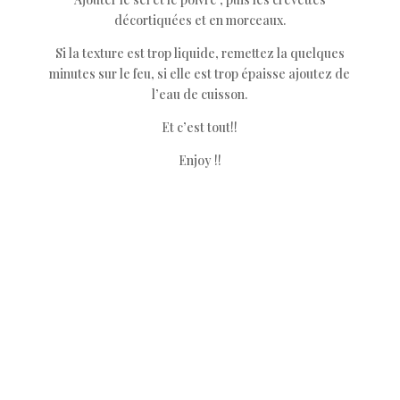
décortiquées et en morceaux.
Si la texture est trop liquide, remettez la quelques
minutes sur le feu, si elle est trop épaisse ajoutez de
l’eau de cuisson.
Et c’est tout!!
Enjoy !!