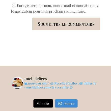
Enregistrer mon nom, mon e-mail et mon site dans
le navigateur pour mon prochain commentaire.
Soumettre le commentaire
amel_delices
.💻 nouveau site !
.🍰 Recettes faciles
. 📸 utilise le
#ameldelices sous tes recettes 😉
Voir plus
Suivre