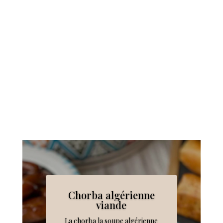
Chorba algérienne
viande
La chorba la soupe algérienne