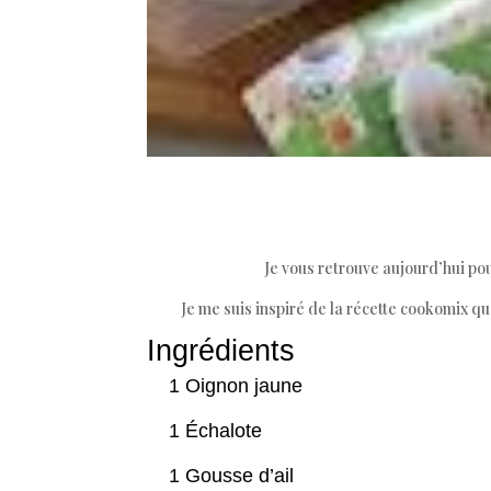
Je vous retrouve aujourd’hui pou
Je me suis inspiré de la récette cookomix qu
Ingrédients
1 Oignon jaune
1 Échalote
1 Gousse d’ail