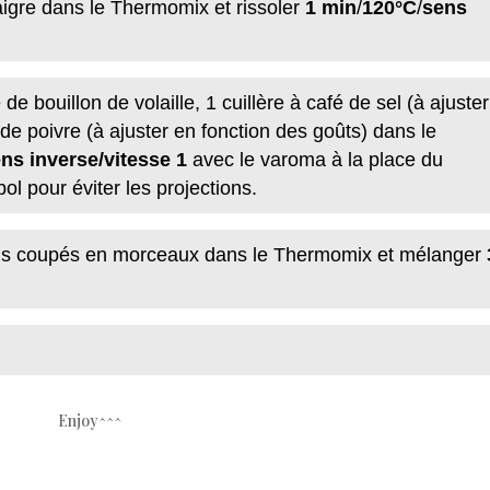
aigre dans le Thermomix et rissoler
1 min
/
120°C
/
sens
 bouillon de volaille, 1 cuillère à café de sel (à ajuster
de poivre (à ajuster en fonction des goûts) dans le
ns inverse/vitesse 1
avec le varoma à la place du
ol pour éviter les projections.
ais coupés en morceaux dans le Thermomix et mélanger
Enjoy^^^