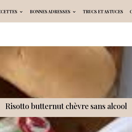
ECETTES
BONNES ADRESSES
TRUCS ET ASTUCES
Risotto butternut chèvre sans alcool