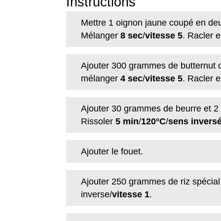
Instructions
Mettre 1 oignon jaune coupé en deu
Mélanger
8 sec
/
vitesse 5
. Racler e
Ajouter 300 grammes de butternut 
mélanger
4 sec
/
vitesse 5
. Racler e
Ajouter 30 grammes de beurre et 2 c
Rissoler
5 min
/
120°C
/
sens inversé
Ajouter le fouet.
Ajouter 250 grammes de riz spécial 
inverse/
vitesse 1
.