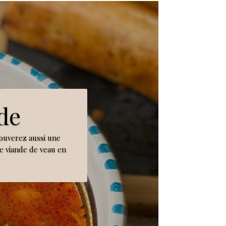
de
ouverez aussi une
de viande de veau en