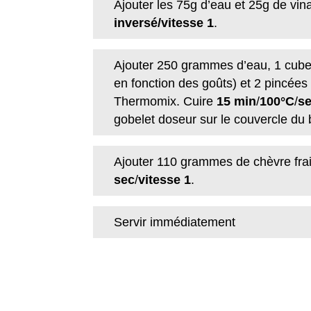
Ajouter les 75g d’eau et 25g de vin
inversé/vitesse 1
.
Ajouter 250 grammes d’eau, 1 cube de
en fonction des goûts) et 2 pincées 
Thermomix. Cuire
15 min
/
100°C
/
se
gobelet doseur sur le couvercle du b
Ajouter 110 grammes de chèvre fr
sec
/
vitesse 1
.
Servir immédiatement