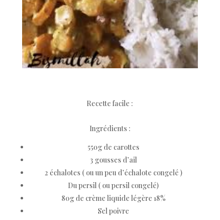
Recette facile :
Ingrédients :
550g de carottes
3 gousses d’ail
2 échalotes ( ou un peu d’échalote congelé )
Du persil ( ou persil congelé)
80g de crème liquide légère 18%
Sel poivre