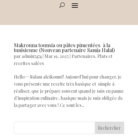
Makrouna tounsia ou pâtes pimentées à la
tunisienne (Nouveau partenaire Samia Halal)
par
admin7474
|
Mar 19, 2025
|
Partenaires
,
Plats et
recettes salées
Hello^^ Salam aleikoum!! Aujourd’hui pour changer, je
vous présente une recette très basique et simple à
réaliser, que je prépare souvent quand je suis en panne
d’inspiration culinaire.. basique mais je suis obligée de
la partager avec vous ! Ce sont les...
Rechercher