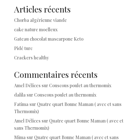
Articles récents
Chorba algérienne viande
cake nature moelleux
Gateau chocolat mascarpone Keto
Pidé turc
Crackers healthy
Commentaires récents
Amel Délices
sur
Couscous poulet au thermomix
dalila
sur
Couscous poulet au thermomix
Fatima
sur
Quatre quart Bonne Maman ( avec et sans
Thermomix)
Amel Délices
sur
Quatre quart Bonne Maman ( avec et
sans Thermomix)
Mima
sur
Quatre quart Bonne Maman ( avec et sans