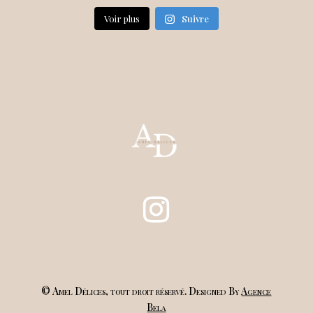
Voir plus
Suivre
© Amel Délices, tout droit réservé. Designed By
Agence
Bela