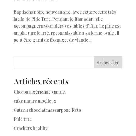
Baptisons notre nouveau site, avec cette recette très
facile de Pide Turc. Pendant le Ramadan, elle
accompagnera volontiers vos tables d’iftar. Le pide est
un plat turc fourré, reconnaissable à sa forme ovale , il
peut être garni de fromage, de viande,...
Rechercher
Articles récents
Chorba algérienne viande
cake nature moelleux
Gateau chocolat mascarpone Keto
Pidé turc
Crackers healthy