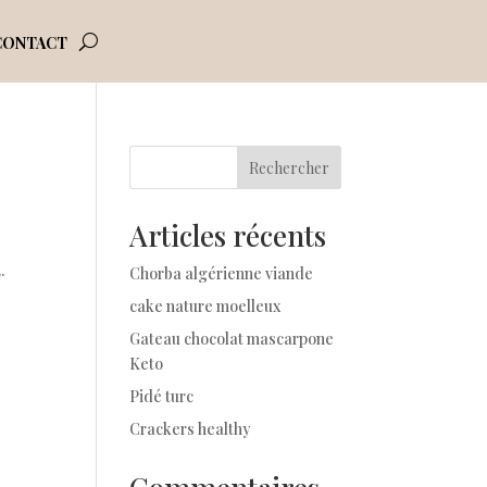
CONTACT
Rechercher
Articles récents
.
Chorba algérienne viande
cake nature moelleux
Gateau chocolat mascarpone
Keto
Pidé turc
Crackers healthy