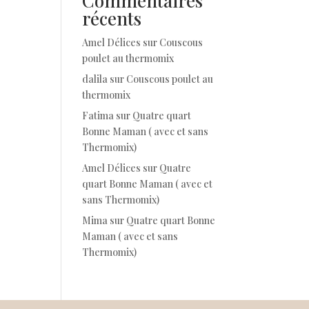
Commentaires
récents
Amel Délices
sur
Couscous
poulet au thermomix
dalila
sur
Couscous poulet au
thermomix
Fatima
sur
Quatre quart
Bonne Maman ( avec et sans
Thermomix)
Amel Délices
sur
Quatre
quart Bonne Maman ( avec et
sans Thermomix)
Mima
sur
Quatre quart Bonne
Maman ( avec et sans
Thermomix)