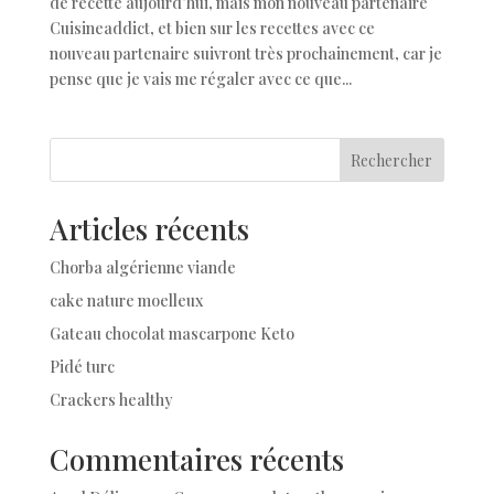
de recette aujourd’hui, mais mon nouveau partenaire
Cuisineaddict, et bien sur les recettes avec ce
nouveau partenaire suivront très prochainement, car je
pense que je vais me régaler avec ce que...
Rechercher
Articles récents
Chorba algérienne viande
cake nature moelleux
Gateau chocolat mascarpone Keto
Pidé turc
Crackers healthy
Commentaires récents