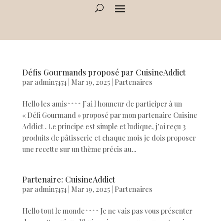
Défis Gourmands proposé par CuisineAddict
par
admin7474
|
Mar 19, 2025
|
Partenaires
Hello les amis^^^^ J’ai l honneur de participer à un
« Défi Gourmand » proposé par mon partenaire Cuisine
Addict . Le principe est simple et ludique, j’ai reçu 3
produits de pâtisserie et chaque mois je dois proposer
une recette sur un thème précis au...
Partenaire: CuisineAddict
par
admin7474
|
Mar 19, 2025
|
Partenaires
Hello tout le monde^^^^ Je ne vais pas vous présenter