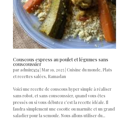
Couscous express au poulet et légumes sans
couscoussier
par
admin7474
|
Mar 19, 2025
|
Cuisine du monde
,
Plats
et recettes salées
,
Ramadan
Voici une recette de couscous hyper simple à réaliser
sans robot, et sans couscoussier, quand vous êtes
pressés ou si vous débutez c’est la recette idéale. Il
faudra simplement une cocotte ou marmite et un grand
saladier pour la semoule. Nous allons utiliser du...