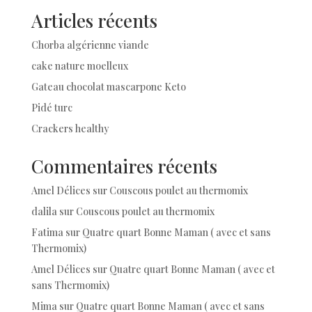
Articles récents
Chorba algérienne viande
cake nature moelleux
Gateau chocolat mascarpone Keto
Pidé turc
Crackers healthy
Commentaires récents
Amel Délices
sur
Couscous poulet au thermomix
dalila
sur
Couscous poulet au thermomix
Fatima
sur
Quatre quart Bonne Maman ( avec et sans
Thermomix)
Amel Délices
sur
Quatre quart Bonne Maman ( avec et
sans Thermomix)
Mima
sur
Quatre quart Bonne Maman ( avec et sans