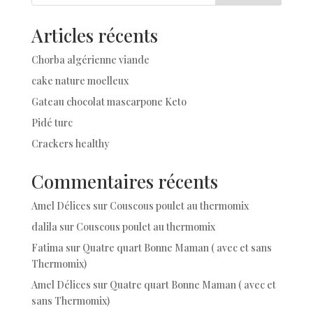
Articles récents
Chorba algérienne viande
cake nature moelleux
Gateau chocolat mascarpone Keto
Pidé turc
Crackers healthy
Commentaires récents
Amel Délices
sur
Couscous poulet au thermomix
dalila
sur
Couscous poulet au thermomix
Fatima
sur
Quatre quart Bonne Maman ( avec et sans
Thermomix)
Amel Délices
sur
Quatre quart Bonne Maman ( avec et
sans Thermomix)