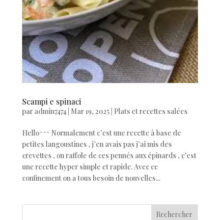
Scampi e spinaci
par
admin7474
|
Mar 19, 2025
|
Plats et recettes salées
Hello^^^ Normalement c’est une recette à base de
petites langoustines , j’en avais pas j’ai mis des
crevettes , on raffole de ces pennés aux épinards , c’est
une recette hyper simple et rapide. Avec ce
confinement on a tous besoin de nouvelles...
Rechercher