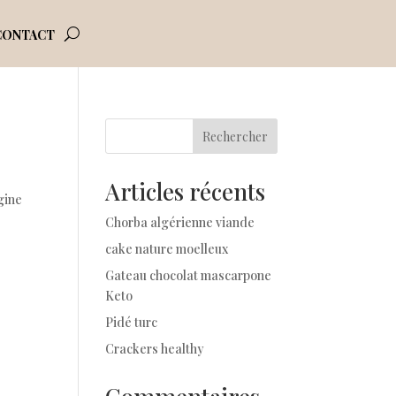
CONTACT
Rechercher
Articles récents
igine
Chorba algérienne viande
cake nature moelleux
Gateau chocolat mascarpone
Keto
Pidé turc
Crackers healthy