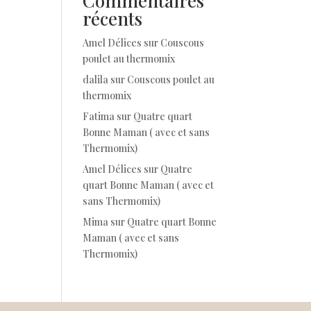
Commentaires
récents
Amel Délices
sur
Couscous
poulet au thermomix
dalila
sur
Couscous poulet au
thermomix
Fatima
sur
Quatre quart
Bonne Maman ( avec et sans
Thermomix)
Amel Délices
sur
Quatre
quart Bonne Maman ( avec et
sans Thermomix)
Mima
sur
Quatre quart Bonne
Maman ( avec et sans
Thermomix)