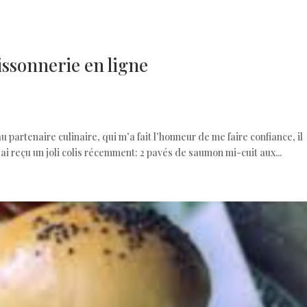
ssonnerie en ligne
 partenaire culinaire, qui m’a fait l’honneur de me faire confiance, il
ai reçu un joli colis récemment: 2 pavés de saumon mi-cuit aux...