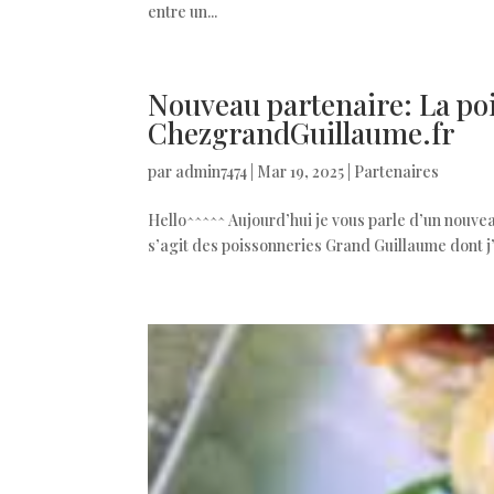
entre un...
Nouveau partenaire: La poi
ChezgrandGuillaume.fr
par
admin7474
|
Mar 19, 2025
|
Partenaires
Hello^^^^^ Aujourd’hui je vous parle d’un nouveau
s’agit des poissonneries Grand Guillaume dont j’