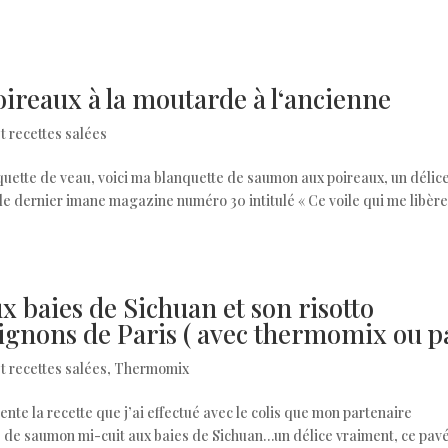
ireaux à la moutarde à l‘ancienne
et recettes salées
ette de veau, voici ma blanquette de saumon aux poireaux, un délice
 le dernier imane magazine numéro 30 intitulé « Ce voile qui me libère
 baies de Sichuan et son risotto
nons de Paris ( avec thermomix ou p
et recettes salées
,
Thermomix
nte la recette que j’ai effectué avec le colis que mon partenaire
 de saumon mi-cuit aux baies de Sichuan…un délice vraiment, ce pavé