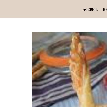
ACCUEIL
R