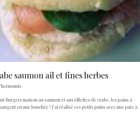
rabe saumon ail et fines herbes
Thermomix
ini Burgers maison au saumon et aux rillettes de crabe, les pains à
angent en une bouchée ! J’ai réalisé ces petits pains avec une pate à