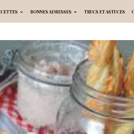
ECETTES
BONNES ADRESSES
TRUCS ET ASTUCES