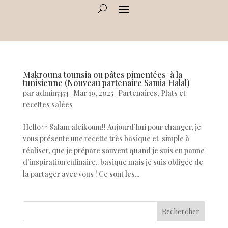
Makrouna tounsia ou pâtes pimentées à la
tunisienne (Nouveau partenaire Samia Halal)
par
admin7474
|
Mar 19, 2025
|
Partenaires
,
Plats et
recettes salées
Hello^^ Salam aleikoum!! Aujourd’hui pour changer, je
vous présente une recette très basique et simple à
réaliser, que je prépare souvent quand je suis en panne
d’inspiration culinaire.. basique mais je suis obligée de
la partager avec vous ! Ce sont les...
Rechercher