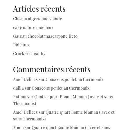
Articles récents
Chorba algérienne viande
cake nature moelleux
Gateau chocolat mascarpone Keto
Pidé turc
Crackers healthy
Commentaires récents
Amel Délices
sur
Couscous poulet au thermomix
dalila
sur
Couscous poulet au thermomix
Fatima
sur
Quatre quart Bonne Maman ( avec et sans
Thermomix)
Amel Délices
sur
Quatre quart Bonne Maman ( avec et
sans Thermomix)
Mima
sur
Quatre quart Bonne Maman ( avec et sans