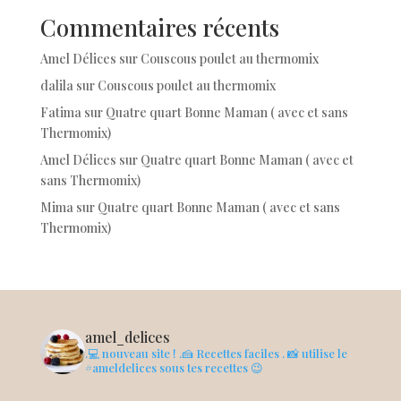
Commentaires récents
Amel Délices
sur
Couscous poulet au thermomix
dalila
sur
Couscous poulet au thermomix
Fatima
sur
Quatre quart Bonne Maman ( avec et sans
Thermomix)
Amel Délices
sur
Quatre quart Bonne Maman ( avec et
sans Thermomix)
Mima
sur
Quatre quart Bonne Maman ( avec et sans
Thermomix)
amel_delices
.💻 nouveau site !
.🍰 Recettes faciles
. 📸 utilise le
#ameldelices sous tes recettes 😉