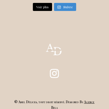
Voir plus
Suivre
© Amel Délices, tout droit réservé. Designed By
Agence
Bela