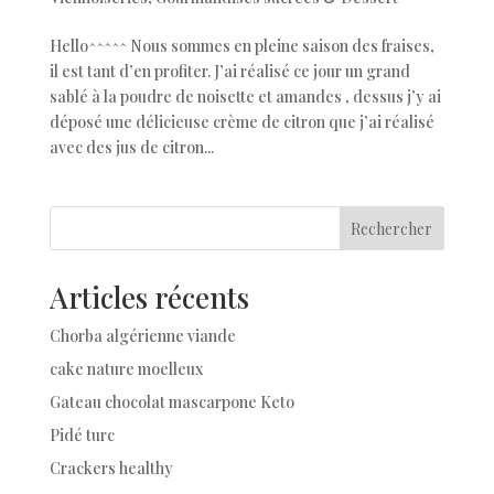
Hello^^^^^ Nous sommes en pleine saison des fraises,
il est tant d’en profiter. J’ai réalisé ce jour un grand
sablé à la poudre de noisette et amandes , dessus j’y ai
déposé une délicieuse crème de citron que j’ai réalisé
avec des jus de citron...
Rechercher
Articles récents
Chorba algérienne viande
cake nature moelleux
Gateau chocolat mascarpone Keto
Pidé turc
Crackers healthy