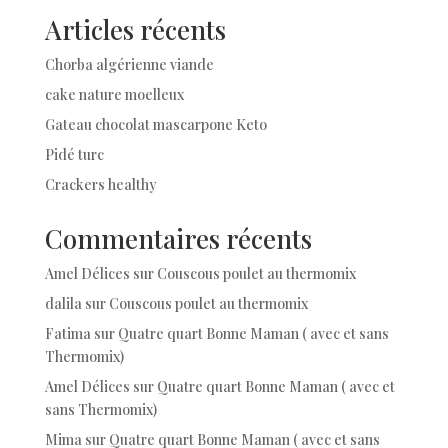
Articles récents
Chorba algérienne viande
cake nature moelleux
Gateau chocolat mascarpone Keto
Pidé turc
Crackers healthy
Commentaires récents
Amel Délices
sur
Couscous poulet au thermomix
dalila
sur
Couscous poulet au thermomix
Fatima
sur
Quatre quart Bonne Maman ( avec et sans
Thermomix)
Amel Délices
sur
Quatre quart Bonne Maman ( avec et
sans Thermomix)
Mima
sur
Quatre quart Bonne Maman ( avec et sans