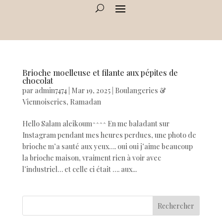
Brioche moelleuse et filante aux pépites de
chocolat
par
admin7474
|
Mar 19, 2025
|
Boulangeries &
Viennoiseries
,
Ramadan
Hello Salam aleikoum^^^^ En me baladant sur
Instagram pendant mes heures perdues, une photo de
brioche m’a sauté aux yeux…. oui oui j’aime beaucoup
la brioche maison, vraiment rien à voir avec
l’industriel… et celle ci était …. aux...
Rechercher