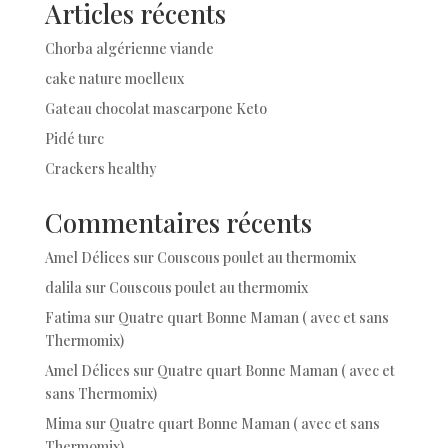
Articles récents
Chorba algérienne viande
cake nature moelleux
Gateau chocolat mascarpone Keto
Pidé turc
Crackers healthy
Commentaires récents
Amel Délices
sur
Couscous poulet au thermomix
dalila
sur
Couscous poulet au thermomix
Fatima
sur
Quatre quart Bonne Maman ( avec et sans
Thermomix)
Amel Délices
sur
Quatre quart Bonne Maman ( avec et
sans Thermomix)
Mima
sur
Quatre quart Bonne Maman ( avec et sans
Thermomix)