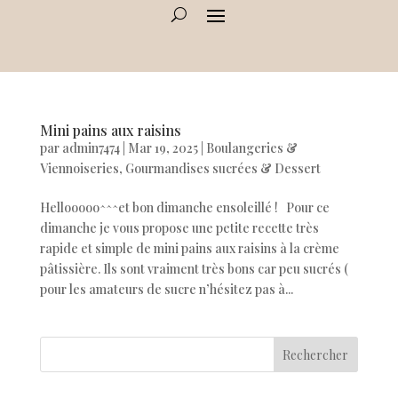
Mini pains aux raisins
par
admin7474
|
Mar 19, 2025
|
Boulangeries &
Viennoiseries
,
Gourmandises sucrées & Dessert
Hellooooo^^^et bon dimanche ensoleillé ! Pour ce
dimanche je vous propose une petite recette très
rapide et simple de mini pains aux raisins à la crème
pâtissière. Ils sont vraiment très bons car peu sucrés (
pour les amateurs de sucre n’hésitez pas à...
Rechercher