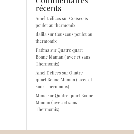
Commentaires
récents
Amel Délices
sur
Couscous
poulet au thermomix
dalila
sur
Couscous poulet au
thermomix
Fatima
sur
Quatre quart
Bonne Maman ( avec et sans
Thermomix)
Amel Délices
sur
Quatre
quart Bonne Maman ( avec et
sans Thermomix)
Mima
sur
Quatre quart Bonne
Maman ( avec et sans
Thermomix)