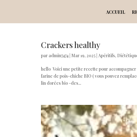
ACCUEIL
R
Crackers healthy
par
admin7474
|
Mar 19, 2025
|
Apéritifs
,
Diététique
hello Voici une petite recette pour accompagner 
farine de pois-chiche BIO ( vous pouvez remplacer
lin dorées bio -des...