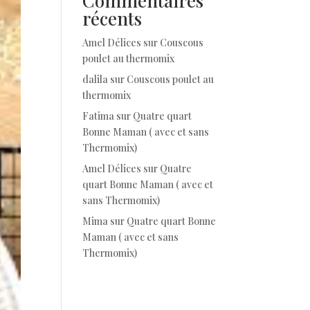
Commentaires
récents
Amel Délices
sur
Couscous
poulet au thermomix
dalila
sur
Couscous poulet au
thermomix
Fatima
sur
Quatre quart
Bonne Maman ( avec et sans
Thermomix)
Amel Délices
sur
Quatre
quart Bonne Maman ( avec et
sans Thermomix)
Mima
sur
Quatre quart Bonne
Maman ( avec et sans
Thermomix)