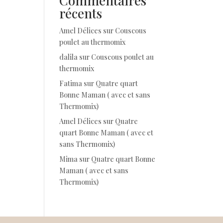
Commentaires
récents
Amel Délices
sur
Couscous
poulet au thermomix
dalila
sur
Couscous poulet au
thermomix
Fatima
sur
Quatre quart
Bonne Maman ( avec et sans
Thermomix)
Amel Délices
sur
Quatre
quart Bonne Maman ( avec et
sans Thermomix)
Mima
sur
Quatre quart Bonne
Maman ( avec et sans
Thermomix)