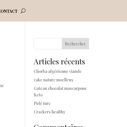
CONTACT
Rechercher
Articles récents
Chorba algérienne viande
cake nature moelleux
une
Gateau chocolat mascarpone
Keto
Pidé turc
Crackers healthy