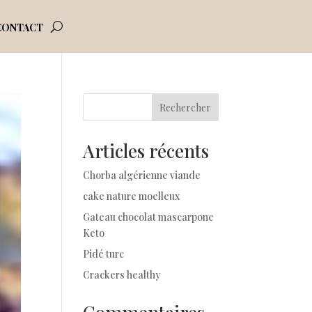
CONTACT
Rechercher
Articles récents
Chorba algérienne viande
cake nature moelleux
Gateau chocolat mascarpone
Keto
Pidé turc
Crackers healthy