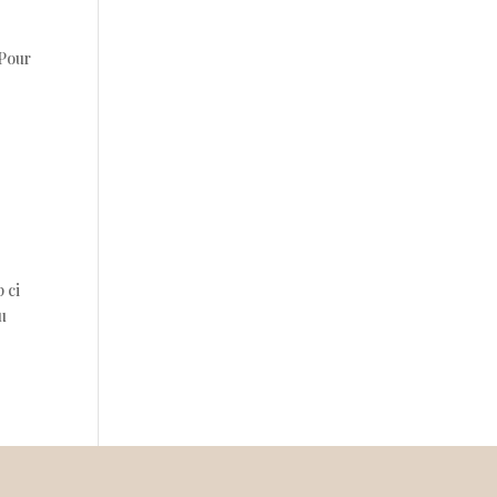
 Pour
 ci
u