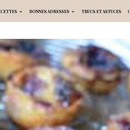
ECETTES
BONNES ADRESSES
TRUCS ET ASTUCES