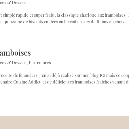
ées & Dessert
 simple rapide et super frais , la classique charlotte aux framboises .
ne quinzaine de biscuits cuillers ou biscuits roses de Reims au choix -
ramboises
ées & Dessert
,
Partenaires
ette de financiers, j’en ai déjà réalisé sur mon blog ICI mais ce coup
rtenaire Cuisine Addict et de délicieuses framboises fraiches venant d