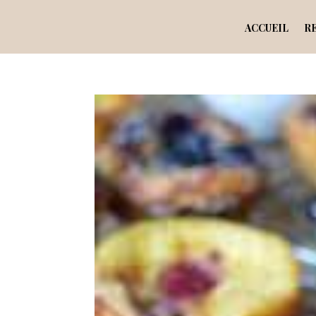
ACCUEIL
R