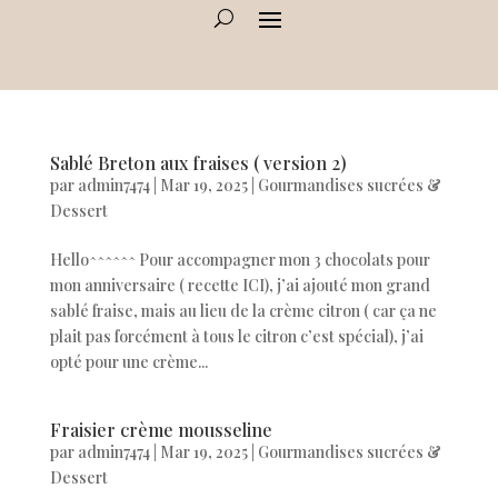
Sablé Breton aux fraises ( version 2)
par
admin7474
|
Mar 19, 2025
|
Gourmandises sucrées &
Dessert
Hello^^^^^^ Pour accompagner mon 3 chocolats pour
mon anniversaire ( recette ICI), j’ai ajouté mon grand
sablé fraise, mais au lieu de la crème citron ( car ça ne
plait pas forcément à tous le citron c’est spécial), j’ai
opté pour une crème...
Fraisier crème mousseline
par
admin7474
|
Mar 19, 2025
|
Gourmandises sucrées &
Dessert