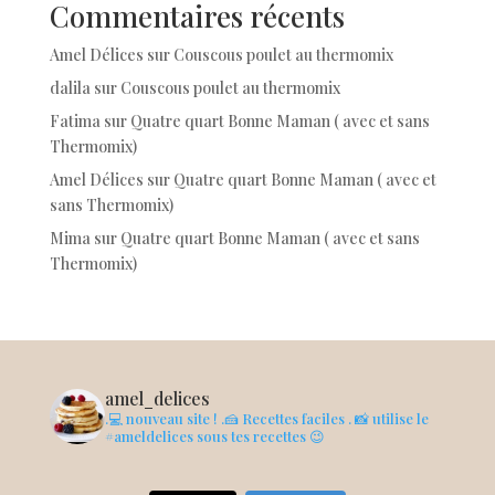
Commentaires récents
Amel Délices
sur
Couscous poulet au thermomix
dalila
sur
Couscous poulet au thermomix
Fatima
sur
Quatre quart Bonne Maman ( avec et sans
Thermomix)
Amel Délices
sur
Quatre quart Bonne Maman ( avec et
sans Thermomix)
Mima
sur
Quatre quart Bonne Maman ( avec et sans
Thermomix)
amel_delices
.💻 nouveau site !
.🍰 Recettes faciles
. 📸 utilise le
#ameldelices sous tes recettes 😉