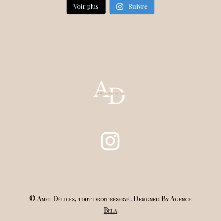
Voir plus
Suivre
© Amel Délices, tout droit réservé. Designed By
Agence
Bela