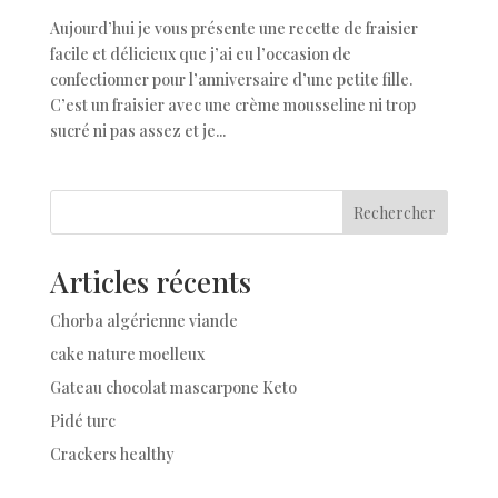
Aujourd’hui je vous présente une recette de fraisier
facile et délicieux que j’ai eu l’occasion de
confectionner pour l’anniversaire d’une petite fille.
C’est un fraisier avec une crème mousseline ni trop
sucré ni pas assez et je...
Rechercher
Articles récents
Chorba algérienne viande
cake nature moelleux
Gateau chocolat mascarpone Keto
Pidé turc
Crackers healthy