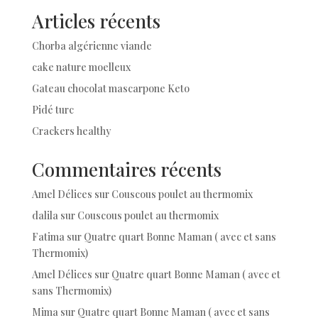
Articles récents
Chorba algérienne viande
cake nature moelleux
Gateau chocolat mascarpone Keto
Pidé turc
Crackers healthy
Commentaires récents
Amel Délices
sur
Couscous poulet au thermomix
dalila
sur
Couscous poulet au thermomix
Fatima
sur
Quatre quart Bonne Maman ( avec et sans
Thermomix)
Amel Délices
sur
Quatre quart Bonne Maman ( avec et
sans Thermomix)
Mima
sur
Quatre quart Bonne Maman ( avec et sans