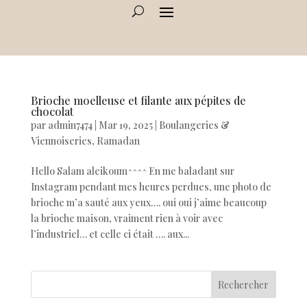
Brioche moelleuse et filante aux pépites de
chocolat
par
admin7474
|
Mar 19, 2025
|
Boulangeries &
Viennoiseries
,
Ramadan
Hello Salam aleikoum^^^^ En me baladant sur
Instagram pendant mes heures perdues, une photo de
brioche m’a sauté aux yeux…. oui oui j’aime beaucoup
la brioche maison, vraiment rien à voir avec
l’industriel… et celle ci était …. aux...
Rechercher