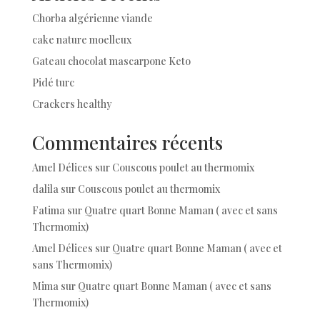
Chorba algérienne viande
cake nature moelleux
Gateau chocolat mascarpone Keto
Pidé turc
Crackers healthy
Commentaires récents
Amel Délices
sur
Couscous poulet au thermomix
dalila
sur
Couscous poulet au thermomix
Fatima
sur
Quatre quart Bonne Maman ( avec et sans
Thermomix)
Amel Délices
sur
Quatre quart Bonne Maman ( avec et
sans Thermomix)
Mima
sur
Quatre quart Bonne Maman ( avec et sans
Thermomix)