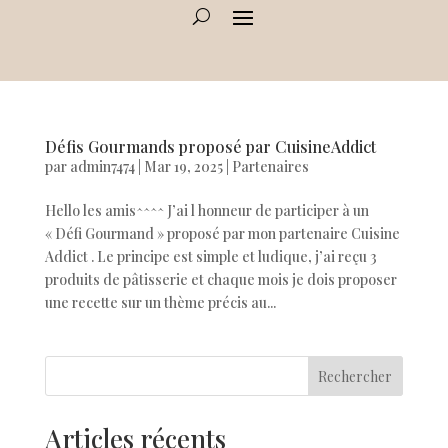
Défis Gourmands proposé par CuisineAddict
par
admin7474
|
Mar 19, 2025
|
Partenaires
Hello les amis^^^^ J’ai l honneur de participer à un
« Défi Gourmand » proposé par mon partenaire Cuisine
Addict . Le principe est simple et ludique, j’ai reçu 3
produits de pâtisserie et chaque mois je dois proposer
une recette sur un thème précis au...
Rechercher
Articles récents