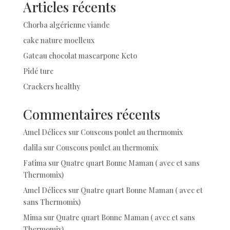
Articles récents
Chorba algérienne viande
cake nature moelleux
Gateau chocolat mascarpone Keto
Pidé turc
Crackers healthy
Commentaires récents
Amel Délices
sur
Couscous poulet au thermomix
dalila
sur
Couscous poulet au thermomix
Fatima
sur
Quatre quart Bonne Maman ( avec et sans
Thermomix)
Amel Délices
sur
Quatre quart Bonne Maman ( avec et
sans Thermomix)
Mima
sur
Quatre quart Bonne Maman ( avec et sans
Thermomix)