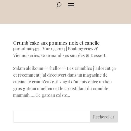
Crumb’cake aux pommes noix et canelle
par
admin7474
|
Mar 19, 2025
|
Boulangeries &
Viennoiseries
,
Gourmandises sucrées & Dessert
Salam aleikoum ^^^hello^^^ Les crumbles j’adorent ça
et récemment j’ai découvert dans un magasine de
cuisine le crumb’cake, il s’agit d’un mix entre un bon
gros gateau moelleux et le croustillant du crumble
mmmmh….. Ce gateau existe...
Rechercher