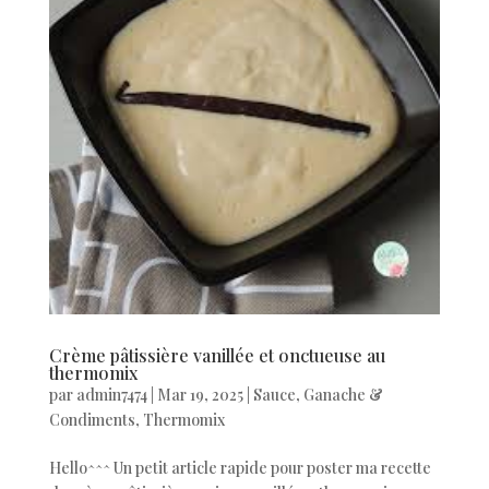
Crème pâtissière vanillée et onctueuse au
thermomix
par
admin7474
|
Mar 19, 2025
|
Sauce, Ganache &
Condiments
,
Thermomix
Hello^^^ Un petit article rapide pour poster ma recette