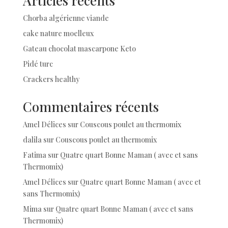
Articles récents
Chorba algérienne viande
cake nature moelleux
Gateau chocolat mascarpone Keto
Pidé turc
Crackers healthy
Commentaires récents
Amel Délices
sur
Couscous poulet au thermomix
dalila
sur
Couscous poulet au thermomix
Fatima
sur
Quatre quart Bonne Maman ( avec et sans
Thermomix)
Amel Délices
sur
Quatre quart Bonne Maman ( avec et
sans Thermomix)
Mima
sur
Quatre quart Bonne Maman ( avec et sans
Thermomix)