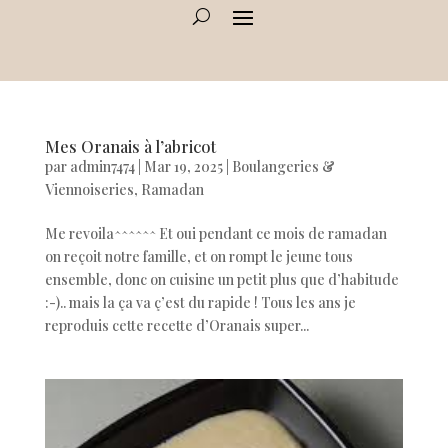
Mes Oranais à l’abricot
par
admin7474
|
Mar 19, 2025
|
Boulangeries &
Viennoiseries
,
Ramadan
Me revoila^^^^^^ Et oui pendant ce mois de ramadan
on reçoit notre famille, et on rompt le jeune tous
ensemble, donc on cuisine un petit plus que d’habitude
:-).. mais la ça va ç’est du rapide ! Tous les ans je
reproduis cette recette d’Oranais super...