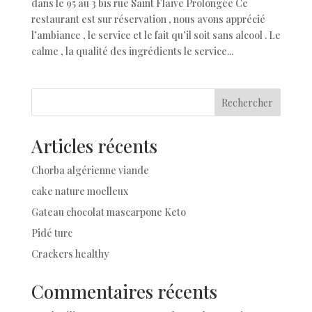
dans le 95 au 3 bis rue Saint Flaive Prolongée Ce
restaurant est sur réservation , nous avons apprécié
l’ambiance , le service et le fait qu’il soit sans alcool . Le
calme , la qualité des ingrédients le service...
Rechercher
Articles récents
Chorba algérienne viande
cake nature moelleux
Gateau chocolat mascarpone Keto
Pidé turc
Crackers healthy
Commentaires récents