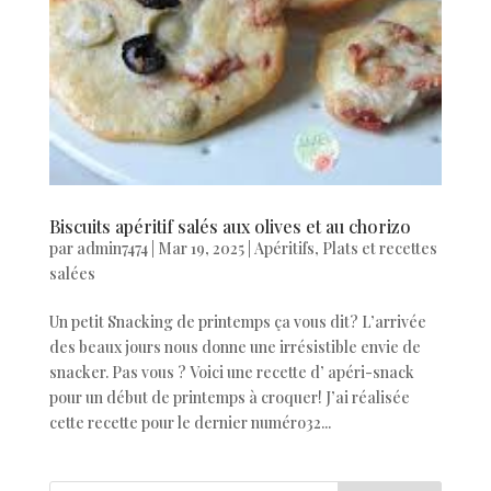
Biscuits apéritif salés aux olives et au chorizo
par
admin7474
|
Mar 19, 2025
|
Apéritifs
,
Plats et recettes
salées
Un petit Snacking de printemps ça vous dit? L’arrivée
des beaux jours nous donne une irrésistible envie de
snacker. Pas vous ? Voici une recette d’ apéri-snack
pour un début de printemps à croquer! J’ai réalisée
cette recette pour le dernier numéro32...