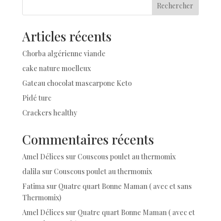
Rechercher
Articles récents
Chorba algérienne viande
cake nature moelleux
Gateau chocolat mascarpone Keto
Pidé turc
Crackers healthy
Commentaires récents
Amel Délices
sur
Couscous poulet au thermomix
dalila
sur
Couscous poulet au thermomix
Fatima
sur
Quatre quart Bonne Maman ( avec et sans
Thermomix)
Amel Délices
sur
Quatre quart Bonne Maman ( avec et