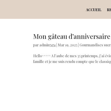
ACCUEIL
R
Mon gâteau d’anniversaire 
par
admin7474
|
Mar 19, 2025
|
Gourmandises sucr
Hello^^^^^ A l’aube de mes 35 printemps, j’ai 
famille et je me suis rendu compte que le classiq