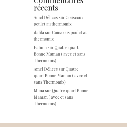
Commentaires
récents
Amel Délices
sur
Couscous
poulet au thermomix
dalila
sur
Couscous poulet au
thermomix
Fatima
sur
Quatre quart
Bonne Maman ( avec et sans
Thermomix)
Amel Délices
sur
Quatre
quart Bonne Maman ( avec et
sans Thermomix)
Mima
sur
Quatre quart Bonne
Maman ( avec et sans
Thermomix)