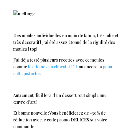
Des moules individuelles en main de fatma, très jolie et
très décoratif ! J’ai été assez étonné de la rigidité des
moules ! top!
J’ai déja testé plusieurs recettes avec ce moules
comme
les dômes au chocolat ICI
ou encore la
pana
cotta pistache
.
Autrement dit il fera d’un dessert tout simple une
œuvre d’art!
Et bonne nouvelle :Vous bénéficierez de -30% de
réduction avec le code promo
DELICES
sur votre
commande!