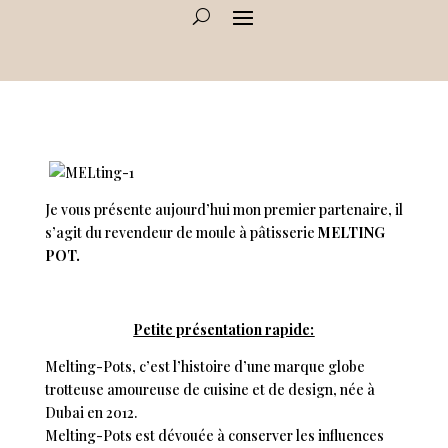
Je vous présente aujourd’hui mon premier partenaire, il
s’agit du revendeur de moule à pâtisserie
MELTING
POT.
Petite présentation rapide:
Melting-Pots, c’est l’histoire d’une marque globe
trotteuse amoureuse de cuisine et de design, née à
Dubai en 2012.
Melting
-Pots est dévouée à conserver les influences